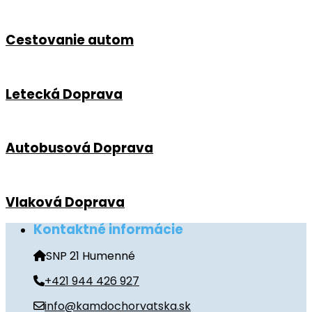
Cestovanie autom
Letecká Doprava
Autobusová Doprava
Vlaková Doprava
Kontaktné informácie
SNP 21 Humenné
+421 944 426 927
info@kamdochorvatska.sk