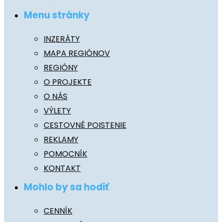
Menu stránky
INZERÁTY
MAPA REGIÓNOV
REGIÓNY
O PROJEKTE
O NÁS
VÝLETY
CESTOVNÉ POISTENIE
REKLAMY
POMOCNÍK
KONTAKT
Mohlo by sa hodiť
CENNÍK