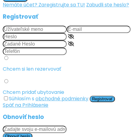
Nemáte účet? Zaregistrujte sa TU!
Zabudli ste heslo?
Registrovať
Chcem si len rezervovať
Chcem pridať ubytovanie
Súhlasím s
obchodné podmienky
Registrovať
Späť na Prihlásenie
Obnoviť heslo
Obnoviť heslo