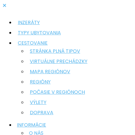
INZERÁTY
TYPY UBYTOVANIA
CESTOVANIE
STRÁNKA PLNÁ TIPOV
VIRTUÁLNE PRECHÁDZKY
MAPA REGIÓNOV
REGIÓNY
POČASIE V REGIÓNOCH
VÝLETY
DOPRAVA
INFORMÁCIE
O NÁS