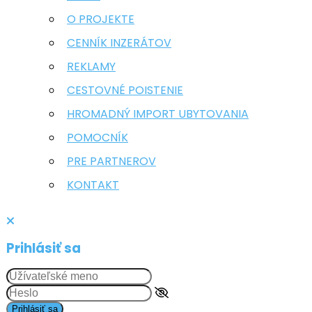
O PROJEKTE
CENNÍK INZERÁTOV
REKLAMY
CESTOVNÉ POISTENIE
HROMADNÝ IMPORT UBYTOVANIA
POMOCNÍK
PRE PARTNEROV
KONTAKT
Prihlásiť sa
Prihlásiť sa