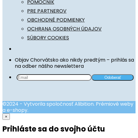
POMOCNÍK
PRE PARTNEROV
OBCHODNÉ PODMIENKY
OCHRANA OSOBNÝCH ÚDAJOV
SÚBORY COOKIES
Objav Chorvátsko ako nikdy predtým – prihlás sa
na odber nášho newslettera
©2024 - Vytvorila spoločnosť Alibition. Prémiové weby
a e-shopy.
×
Prihláste sa do svojho účtu