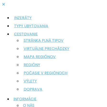
INZERÁTY
TYPY UBYTOVANIA
CESTOVANIE
STRÁNKA PLNÁ TIPOV
VIRTUÁLNE PRECHÁDZKY
MAPA REGIÓNOV
REGIÓNY
POČASIE V REGIÓNOCH
VÝLETY
DOPRAVA
INFORMÁCIE
O NÁS