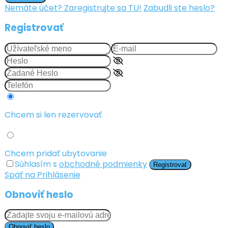
Nemáte účet? Zaregistrujte sa TU!
Zabudli ste heslo?
Registrovať
Chcem si len rezervovať
Chcem pridať ubytovanie
Súhlasím s
obchodné podmienky
Registrovať
Späť na Prihlásenie
Obnoviť heslo
Obnoviť heslo