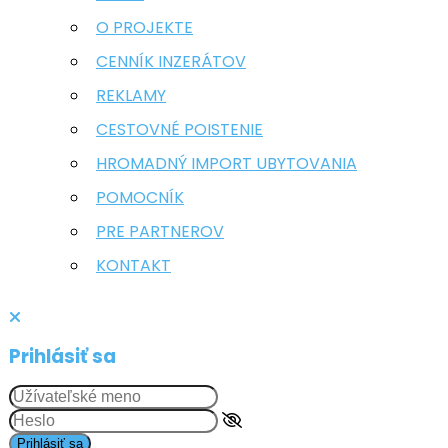
O PROJEKTE
CENNÍK INZERÁTOV
REKLAMY
CESTOVNÉ POISTENIE
HROMADNÝ IMPORT UBYTOVANIA
POMOCNÍK
PRE PARTNEROV
KONTAKT
Prihlásiť sa
Prihlásiť sa