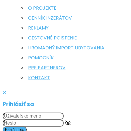
O PROJEKTE
CENNÍK INZERÁTOV
REKLAMY
CESTOVNÉ POISTENIE
HROMADNÝ IMPORT UBYTOVANIA
POMOCNÍK
PRE PARTNEROV
KONTAKT
Prihlásiť sa
Prihlásiť sa