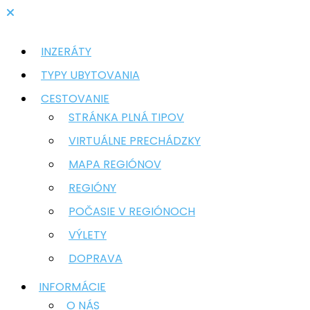
INZERÁTY
TYPY UBYTOVANIA
CESTOVANIE
STRÁNKA PLNÁ TIPOV
VIRTUÁLNE PRECHÁDZKY
MAPA REGIÓNOV
REGIÓNY
POČASIE V REGIÓNOCH
VÝLETY
DOPRAVA
INFORMÁCIE
O NÁS