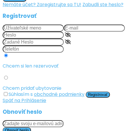
Nemáte účet? Zaregistrujte sa TU!
Zabudli ste heslo?
Registrovať
Chcem si len rezervovať
Chcem pridať ubytovanie
Súhlasím s
obchodné podmienky
Registrovať
Späť na Prihlásenie
Obnoviť heslo
Obnoviť heslo