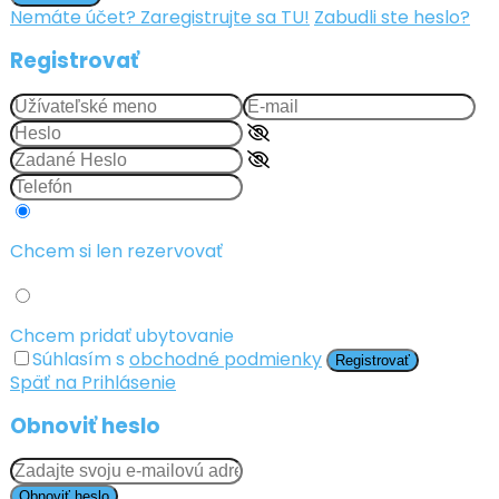
Nemáte účet? Zaregistrujte sa TU!
Zabudli ste heslo?
Registrovať
Chcem si len rezervovať
Chcem pridať ubytovanie
Súhlasím s
obchodné podmienky
Registrovať
Späť na Prihlásenie
Obnoviť heslo
Obnoviť heslo