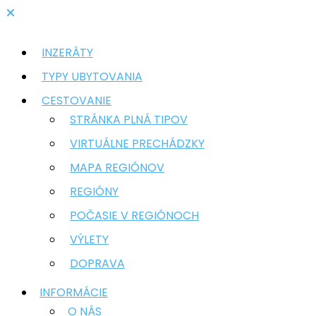
INZERÁTY
TYPY UBYTOVANIA
CESTOVANIE
STRÁNKA PLNÁ TIPOV
VIRTUÁLNE PRECHÁDZKY
MAPA REGIÓNOV
REGIÓNY
POČASIE V REGIÓNOCH
VÝLETY
DOPRAVA
INFORMÁCIE
O NÁS