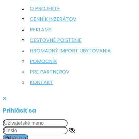
O PROJEKTE
CENNÍK INZERÁTOV
REKLAMY
CESTOVNÉ POISTENIE
HROMADNÝ IMPORT UBYTOVANIA
POMOCNÍK
PRE PARTNEROV
KONTAKT
Prihlásiť sa
Prihlásiť sa