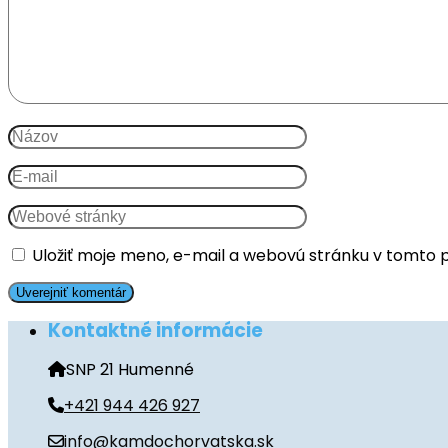
Uložiť moje meno, e-mail a webovú stránku v tomto 
Kontaktné informácie
SNP 21 Humenné
+421 944 426 927
info@kamdochorvatska.sk