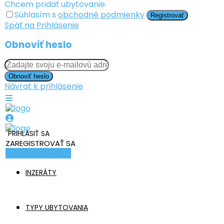
Chcem pridať ubytovanie
Súhlasím s
obchodné podmienky
Registrovať
Späť na Prihlásenie
Obnoviť heslo
Obnoviť heslo
Návrat k prihlásenie
PRIHLÁSIŤ SA
ZAREGISTROVAŤ SA
Pridať ubytovanie
INZERÁTY
TYPY UBYTOVANIA