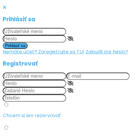
Prihlásiť sa
Prihlásiť sa
Nemáte účet? Zaregistrujte sa TU!
Zabudli ste heslo?
Registrovať
Chcem si len rezervovať