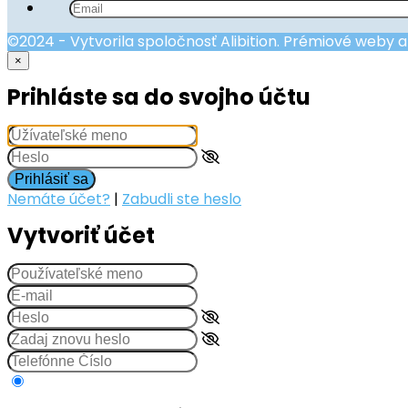
©2024 - Vytvorila spoločnosť Alibition. Prémiové weby 
×
Prihláste sa do svojho účtu
Prihlásiť sa
Nemáte účet?
|
Zabudli ste heslo
Vytvoriť účet