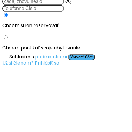
Chcem si len rezervovať
Chcem ponúkať svoje ubytovanie
Súhlasím s
podmienkami
Vytvoriť účet
Už si členom? Prihlásiť sa!