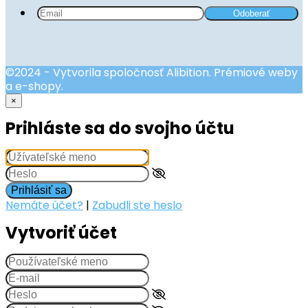
©2024 - Vytvorila spoločnosť Alibition. Prémiové weby
a e-shopy.
×
Prihláste sa do svojho účtu
Prihlásiť sa
Nemáte účet?
|
Zabudli ste heslo
Vytvoriť účet