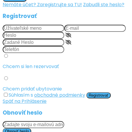
Nemáte účet? Zaregistrujte sa TU!
Zabudli ste heslo?
Registrovať
Chcem si len rezervovať
Chcem pridať ubytovanie
Súhlasím s
obchodné podmienky
Registrovať
Späť na Prihlásenie
Obnoviť heslo
Obnoviť heslo