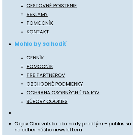
CESTOVNÉ POISTENIE
REKLAMY
POMOCNÍK
KONTAKT
Mohlo by sa hodiť
CENNÍK
POMOCNÍK
PRE PARTNEROV
OBCHODNÉ PODMIENKY
OCHRANA OSOBNÝCH ÚDAJOV
SÚBORY COOKIES
Objav Chorvátsko ako nikdy predtým – prihlás sa
na odber nášho newslettera