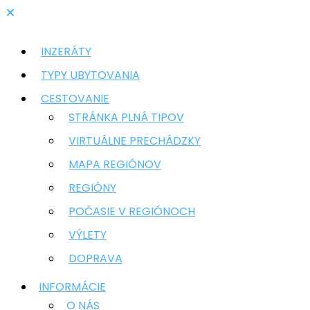
INZERÁTY
TYPY UBYTOVANIA
CESTOVANIE
STRÁNKA PLNÁ TIPOV
VIRTUÁLNE PRECHÁDZKY
MAPA REGIÓNOV
REGIÓNY
POČASIE V REGIÓNOCH
VÝLETY
DOPRAVA
INFORMÁCIE
O NÁS