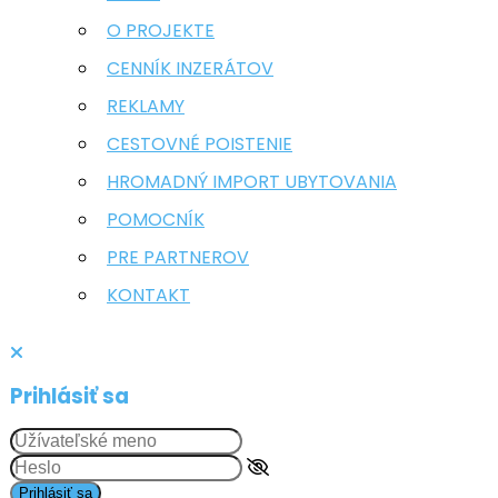
O PROJEKTE
CENNÍK INZERÁTOV
REKLAMY
CESTOVNÉ POISTENIE
HROMADNÝ IMPORT UBYTOVANIA
POMOCNÍK
PRE PARTNEROV
KONTAKT
Prihlásiť sa
Prihlásiť sa