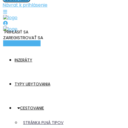
Návrat k prihlásenie
PRIHLÁSIŤ SA
ZAREGISTROVAŤ SA
Pridať ubytovanie
INZERÁTY
TYPY UBYTOVANIA
CESTOVANIE
STRÁNKA PLNÁ TIPOV